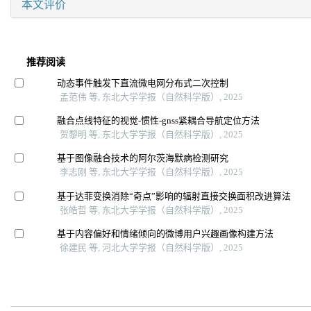
本文评价
推荐阅读
动态事件触发下直流微电网分布式二次控制
孟范伟 等, 东北大学学报（自然科学版）, 2025
融合点线特征的视觉-惯性-gnss紧耦合导航定位方法
贺黎明 等, 东北大学学报（自然科学版）, 2025
基于图像融合技术的阿尔茨海默病检测研究
李志刚 等, 东北大学学报（自然科学版）, 2025
基于达菲变换消除“奇点”影响的辐射直接交换面积改进算法
张皓哲 等, 东北大学学报（自然科学版）, 2025
基于内容偏好和情绪倾向的微博用户兴趣画像构建方法
徐建民 等, 河北大学学报（自然科学版）, 2025