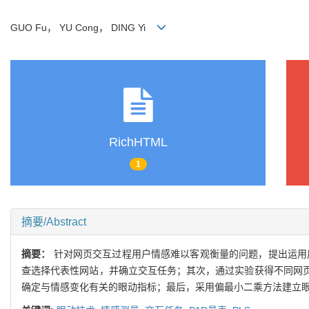
GUO Fu， YU Cong， DING Yi
RichHTML
1
摘要/Abstract
摘要：
针对网页交互过程用户情感难以客观衡量的问题，提出运用
查选择代表性网站，并确立交互任务；其次，通过实验获得不同网页
确定与情感变化有关的眼动指标；最后，采用偏最小二乘方法建立眼