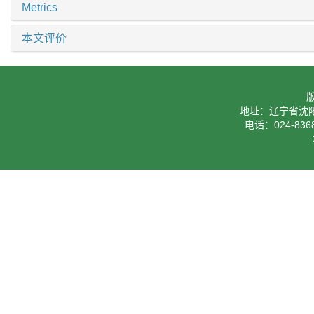
Metrics
本文评价
地址：辽宁省沈阳
电话：024-8368