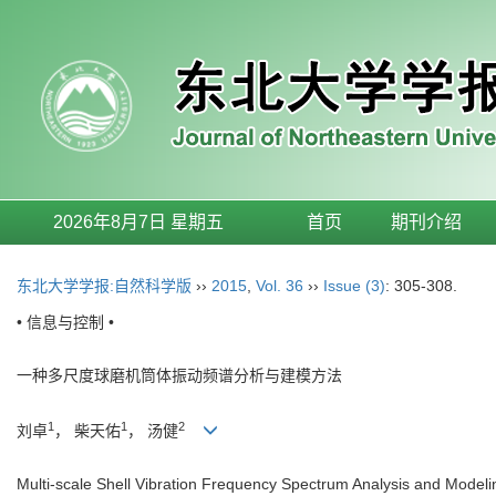
2026年8月7日 星期五
首页
期刊介绍
东北大学学报:自然科学版
››
2015
,
Vol. 36
››
Issue (3)
: 305-308.
• 信息与控制 •
一种多尺度球磨机筒体振动频谱分析与建模方法
1
1
2
刘卓
， 柴天佑
， 汤健
Multi-scale Shell Vibration Frequency Spectrum Analysis and Modelin