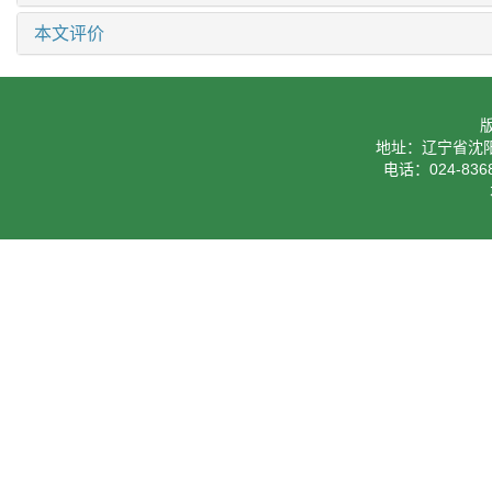
本文评价
地址：辽宁省沈阳
电话：024-8368