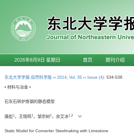
2026年8月9日 星期日
首页
期刊介绍
东北大学学报:自然科学版
››
2014
,
Vol. 35
››
Issue (4)
: 534-538.
• 材料与冶金 •
石灰石转炉炼钢的静态模型
1
1
1
1,2
唐彪
，王晓鸣
，邹宗树
，余艾冰
Static Model for Converter Steelmaking with Limestone