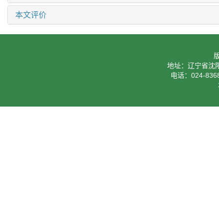
本文评价
地址：辽宁省沈阳
电话：024-8368