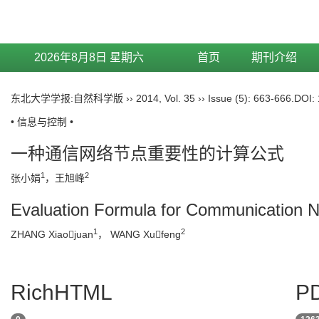
2026年8月8日 星期六
首页
期刊介绍
东北大学学报:自然科学版
››
2014
,
Vol. 35
››
Issue (5)
: 663-666.
• 信息与控制 •
一种通信网络节点重要性的计算公式
1
2
张小娟
，王旭峰
Evaluation Formula for Communication Network Node Importance
1
2
ZHANG Xiaojuan
， WANG Xufeng