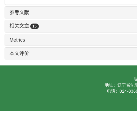
Key words:
communication network,
node importance,
location,
中图分类号:
TN915
参考文献
相关文章
15
Metrics
本文评价
地址：辽宁省沈阳
电话：024-8368