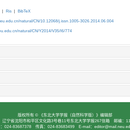
|
Ris
|
BibTeX
neu.edu.cn/natural/CN/10.12068/j.issn.1005-3026.2014.06.004
neu.edu.cn/natural/CN/Y2014/V35/I6/774
版权所有 © 《东北大学学报（自然科学版）》编辑部
：辽宁省沈阳市和平区文化路3号巷11号东北大学学报267信箱 邮编：110
024-83687378 传真：024-83683499 E-mail：
editor@mail.neu.e