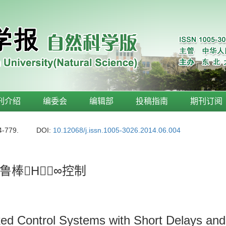
刊介绍
编委会
编辑部
投稿指南
期刊订阅
4-779.
DOI:
10.12068/j.issn.1005-3026.2014.06.004
棒H∞控制
ed Control Systems with Short Delays and