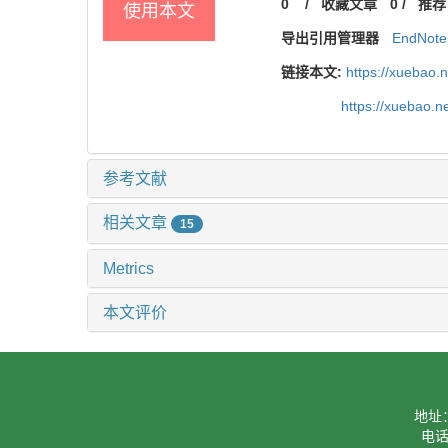
0
/
收藏文章
0
/
推荐
使用本文
导出引用管理器
EndNote
链接本文:
https://xuebao.
https://xuebao.
参考文献
相关文章
15
Metrics
本文评价
地址
电话：