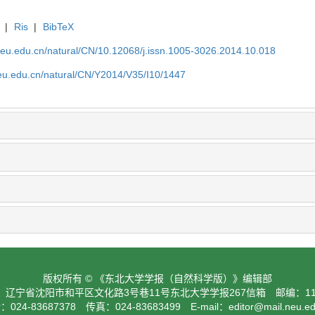
|
Ris
|
BibTeX
neu.edu.cn/natural/CN/10.12068/j.issn.1005-3026.2014.10.018
neu.edu.cn/natural/CN/Y2014/V35/I10/1447
版权所有 © 《东北大学学报（自然科学版）》编辑部
：辽宁省沈阳市和平区文化路3号巷11号东北大学学报267信箱 邮编：110
024-83687378 传真：024-83683499 E-mail：
editor@mail.neu.e