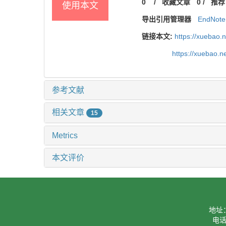
0
/
收藏文章
0
/
推荐
使用本文
导出引用管理器
EndNote
链接本文:
https://xuebao.
https://xuebao.
参考文献
相关文章
15
Metrics
本文评价
地址
电话：