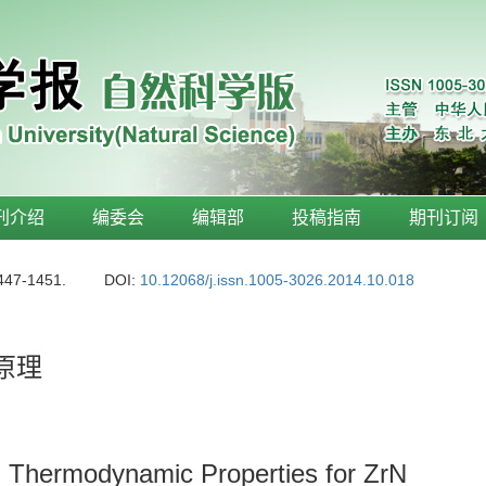
刊介绍
编委会
编辑部
投稿指南
期刊订阅
1447-1451.
DOI:
10.12068/j.issn.1005-3026.2014.10.018
原理
nd Thermodynamic Properties for ZrN