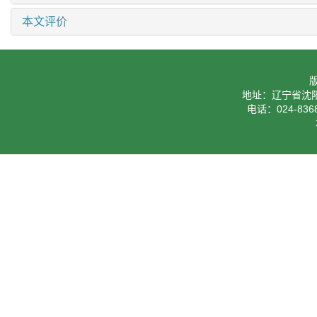
本文评价
地址：辽宁省沈阳
电话：024-8368