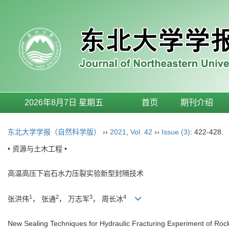
2026年8月7日 星期五
首页
期刊介绍
东北大学学报（自然科学版）
››
2021
,
Vol. 42
››
Issue (3)
: 422-428.
• 资源与土木工程 •
高温高压下岩石水力压裂实验新型封隔技术
1
2
3
4
张洪伟
， 张通
， 万志军
， 周长冰
New Sealing Techniques for Hydraulic Fracturing Experiment of Ro