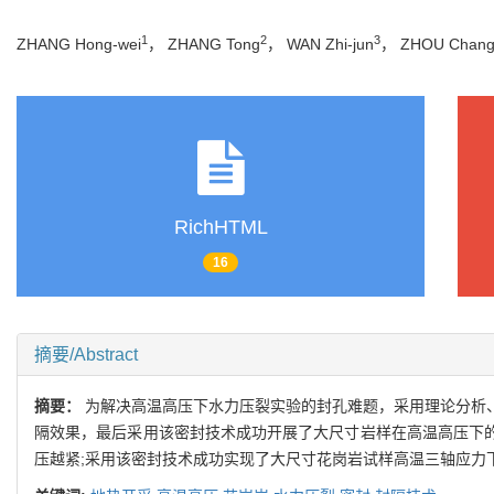
1
2
3
ZHANG Hong-wei
， ZHANG Tong
， WAN Zhi-jun
， ZHOU Chang
RichHTML
16
摘要/Abstract
摘要：
为解决高温高压下水力压裂实验的封孔难题，采用理论分析
隔效果，最后采用该密封技术成功开展了大尺寸岩样在高温高压下的
压越紧;采用该密封技术成功实现了大尺寸花岗岩试样高温三轴应力