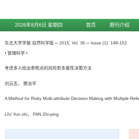
2026年8月6日 星期四
首页
期刊介绍
东北大学学报:自然科学版
››
2015
,
Vol. 36
››
Issue (1)
: 148-152.
• 管理科学 •
考虑多人给出参照点的风险型多属性决策方法
刘云志， 樊治平
A Method for Risky Multi-attribute Decision Making with Multiple Ref
LIU Yun-zhi， FAN Zhi-ping