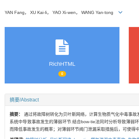
YAN Fang， XU Kai-li， YAO Xi-wen， WANG Yan-tong
RichHTML
0
摘要/Abstract
摘要：
通过将故障树转化为贝叶斯网络，计算生物质气化中毒事故发生的
系统中导致事故发生的薄弱环节.结合bow-tie法同时分析导致
而降低事故发生的概率；对薄弱环节阀门泄漏采取措施后，可使得中毒