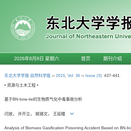
2026年8月8日 星期六
首页
期刊介绍
东北大学学报:自然科学版
››
2015
,
Vol. 36
››
Issue (3)
: 437-441.
• 资源与土木工程 •
基于BN-bow-tie的生物质气化中毒事故分析
闫放， 许开立， 姚锡文， 王延瞳
Analysis of Biomass Gasification Poisoning Accident Based on BN-bo