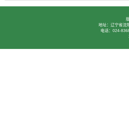
地址：辽宁省沈阳
电话：024-8368