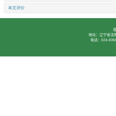
本文评价
地址：辽宁省沈阳
电话：024-8368