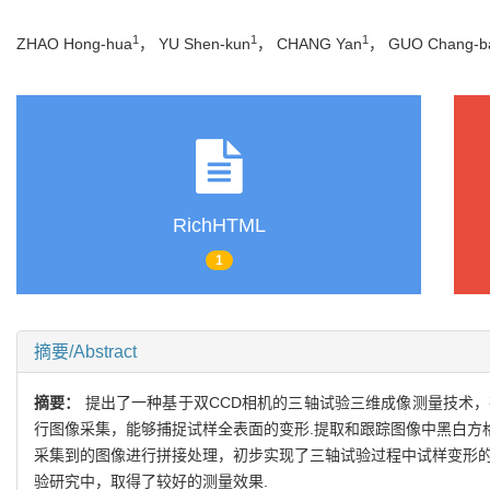
1
1
1
ZHAO Hong-hua
， YU Shen-kun
， CHANG Yan
， GUO Chang-b
RichHTML
1
摘要/Abstract
摘要：
提出了一种基于双CCD相机的三轴试验三维成像测量技术，
行图像采集，能够捕捉试样全表面的变形.提取和跟踪图像中黑白方
采集到的图像进行拼接处理，初步实现了三轴试验过程中试样变形的
验研究中，取得了较好的测量效果.