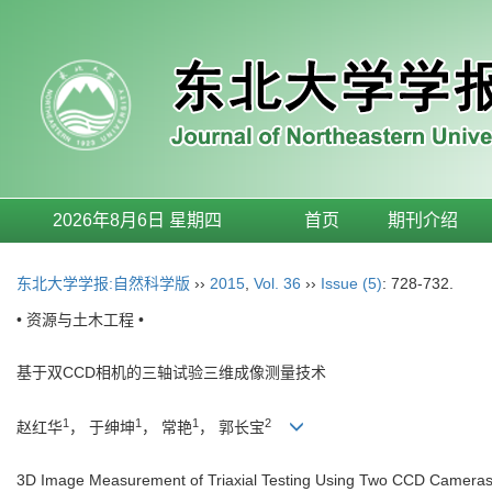
2026年8月6日 星期四
首页
期刊介绍
东北大学学报:自然科学版
››
2015
,
Vol. 36
››
Issue (5)
: 728-732.
• 资源与土木工程 •
基于双CCD相机的三轴试验三维成像测量技术
1
1
1
2
赵红华
， 于绅坤
， 常艳
， 郭长宝
3D Image Measurement of Triaxial Testing Using Two CCD Camera