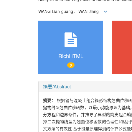
WANG Lian-guang， WAN Jiang
RichHTML
0
摘要/Abstract
摘要：
根据钢与混凝土组合箱形结构翘曲位移
抛物线型翘曲位移函数，以最小势能原理为基础
分方程和边界条件，并推导了典型的简支组合箱
择二次抛物线型为翘曲位移函数的合理性和适用
文方法的有效性.基于能量原理得到的计算公式能