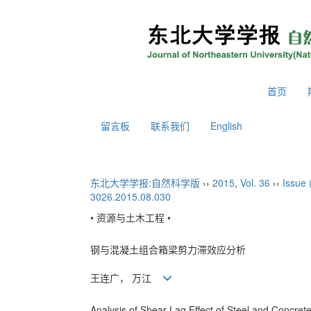
2026年8月7日 星期五
首页
留言板
联系我们
English
东北大学学报:自然科学版
››
2015
,
Vol. 36
››
Issue 
3026.2015.08.030
• 资源与土木工程 •
钢与混凝土组合箱梁剪力滞效应分析
王连广， 万江
Analysis of Shear Lag Effect of Steel and Concre