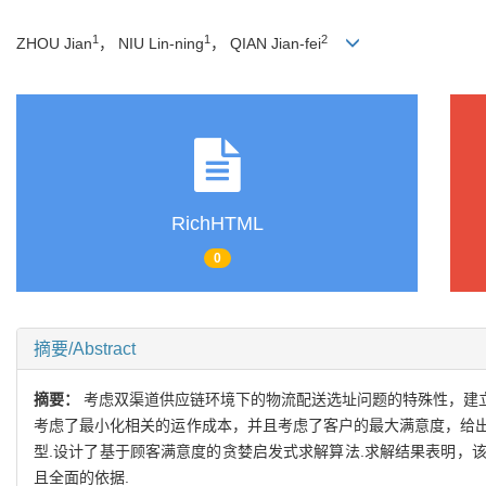
1
1
2
ZHOU Jian
， NIU Lin-ning
， QIAN Jian-fei
RichHTML
0
摘要/Abstract
摘要：
考虑双渠道供应链环境下的物流配送选址问题的特殊性，建
考虑了最小化相关的运作成本，并且考虑了客户的最大满意度，给
型.设计了基于顾客满意度的贪婪启发式求解算法.求解结果表明，
且全面的依据.