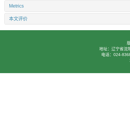
Metrics
本文评价
地址：辽宁省沈阳
电话：024-8368