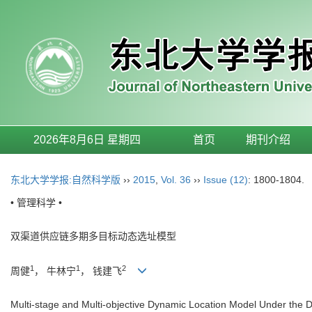
2026年8月6日 星期四
首页
期刊介绍
东北大学学报:自然科学版
››
2015
,
Vol. 36
››
Issue (12)
: 1800-1804.
• 管理科学 •
双渠道供应链多期多目标动态选址模型
1
1
2
周健
， 牛林宁
， 钱建飞
Multi-stage and Multi-objective Dynamic Location Model Under the 