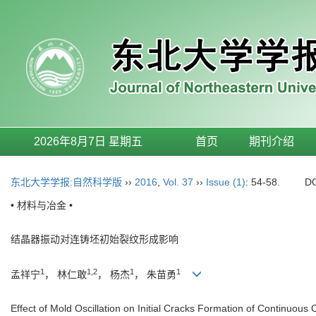
2026年8月7日 星期五
首页
期刊介绍
东北大学学报:自然科学版
››
2016
,
Vol. 37
››
Issue (1)
: 54-58.
D
• 材料与冶金 •
结晶器振动对连铸坯初始裂纹形成影响
1
1,2
1
1
孟祥宁
， 林仁敢
， 杨杰
， 朱苗勇
Effect of Mold Oscillation on Initial Cracks Formation of Continuous 