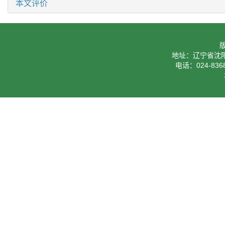
本文评价
地址：辽宁省沈阳
电话：024-8368