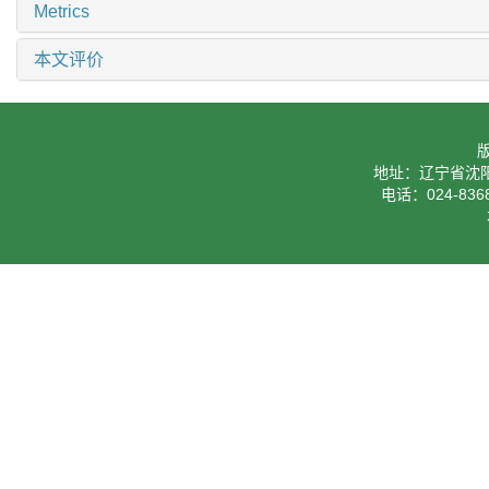
Metrics
本文评价
地址：辽宁省沈阳
电话：024-8368