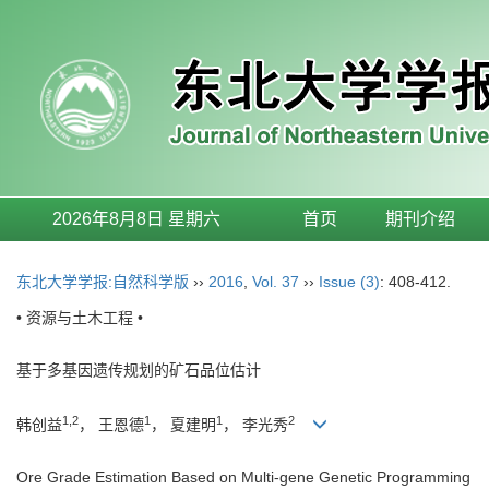
2026年8月8日 星期六
首页
期刊介绍
东北大学学报:自然科学版
››
2016
,
Vol. 37
››
Issue (3)
: 408-412.
• 资源与土木工程 •
基于多基因遗传规划的矿石品位估计
1,2
1
1
2
韩创益
， 王恩德
， 夏建明
， 李光秀
Ore Grade Estimation Based on Multi-gene Genetic Programming