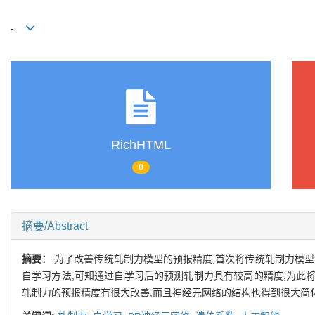
-
RichHTML
0
摘要/Abstract
摘要：
为了改善传统轧制力模型的预报精度,首次将传统轧制力模型
自学习方法,可知通过自学习后的预测轧制力具有较高的精度,为此
轧制力的预报精度有很大改善,而且神经元网络的结构也得到很大简