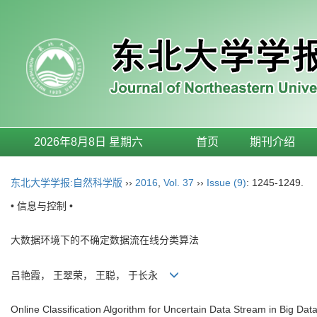
2026年8月8日 星期六
首页
期刊介绍
东北大学学报:自然科学版
››
2016
,
Vol. 37
››
Issue (9)
: 1245-1249.
• 信息与控制 •
大数据环境下的不确定数据流在线分类算法
吕艳霞， 王翠荣， 王聪， 于长永
Online Classification Algorithm for Uncertain Data Stream in Big Dat