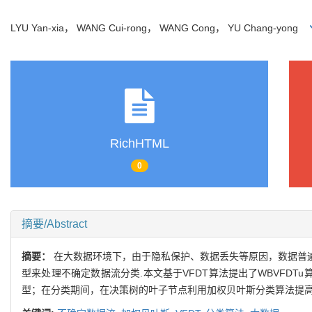
LYU Yan-xia， WANG Cui-rong， WANG Cong， YU Chang-yong
RichHTML
0
摘要/Abstract
摘要：
在大数据环境下，由于隐私保护、数据丢失等原因，数据普
型来处理不确定数据流分类.本文基于VFDT算法提出了WBVFDT
型；在分类期间，在决策树的叶子节点利用加权贝叶斯分类算法提高