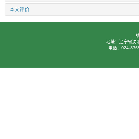
本文评价
地址：辽宁省沈阳
电话：024-8368