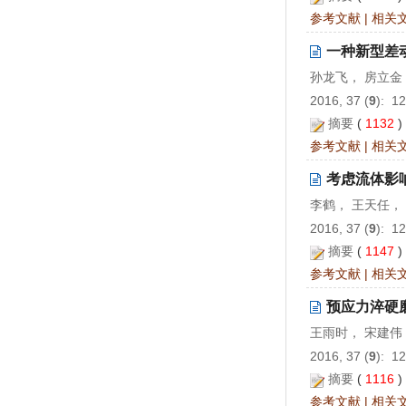
参考文献
|
相关
一种新型差
孙龙飞， 房立金
2016, 37 (
9
): 1
摘要
(
1132
参考文献
|
相关
考虑流体影
李鹤， 王天任，
2016, 37 (
9
): 1
摘要
(
1147
参考文献
|
相关
预应力淬硬
王雨时， 宋建伟
2016, 37 (
9
): 1
摘要
(
1116
参考文献
|
相关