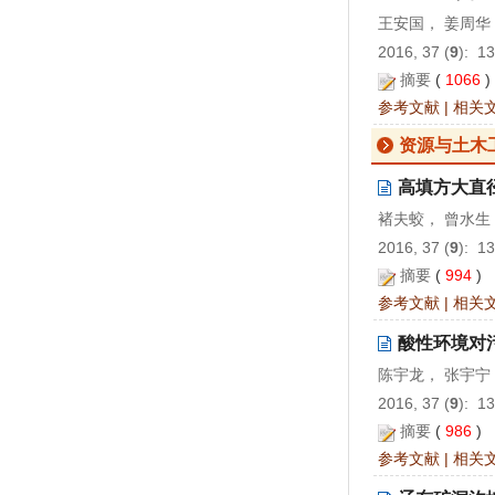
王安国， 姜周华
2016, 37 (
9
): 1
摘要
(
1066
参考文献
|
相关
资源与土木
高填方大直
褚夫蛟， 曾水生
2016, 37 (
9
): 1
摘要
(
994
)
参考文献
|
相关
酸性环境对
陈宇龙， 张宇宁
2016, 37 (
9
): 1
摘要
(
986
)
参考文献
|
相关