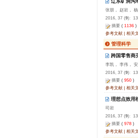
辽东矿洞沟
张朋， 赵岩， 
2016, 37 (
9
): 1
摘要
(
1136
参考文献
|
相关
管理科学
跨国零售商
李凯， 李伟， 
2016, 37 (
9
): 1
摘要
(
950
)
参考文献
|
相关
理想点效用
司岩
2016, 37 (
9
): 1
摘要
(
978
)
参考文献
|
相关