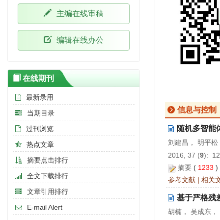
主编在线审稿
编辑在线办公
在线期刊
最新录用
信息与控制
当期目录
随机多智能
过刊浏览
刘建昌， 明平松
热点文章
2016, 37 (
9
): 1
摘要点击排行
摘要
(
1233
全文下载排行
参考文献
|
相关
文章引用排行
基于严格残
E-mail Alert
胡楠， 吴成东，