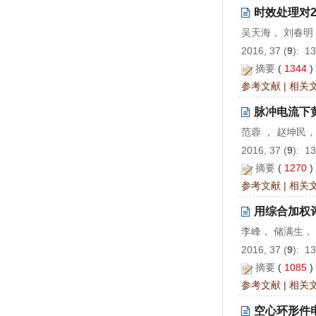
时效处理对2
吴天海， 刘春明
2016, 37 (
9
): 1
摘要
(
1344
参考文献
|
相关
脉冲电流下
范蓉 ， 赵坤民，
2016, 37 (
9
): 1
摘要
(
1270
参考文献
|
相关
用综合加权
李峰， 储满生，
2016, 37 (
9
): 1
摘要
(
1085
参考文献
|
相关
空心环形件