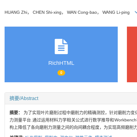
HUANG Zhi， CHEN Shi-xing， WAN Cong-bao， WANG Li-ping
RichHTML
0
摘要/Abstract
摘要：
为了实现叶片磨削过程中磨削力的精确测控，针对磨削力变
力测量平台.通过运用材料力学相关公式进行数学推导和Workbe
构上降低了各向磨削力测量之间的向间耦合程度，为实现高频磨削力