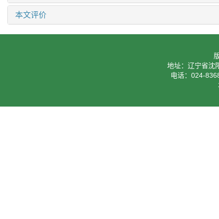
本文评价
地址：辽宁省沈阳
电话：024-8368