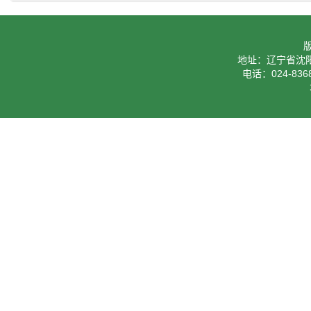
地址：辽宁省沈阳
电话：024-8368