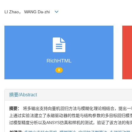
LI Zhao， WANG Da-zhi
RichHTML
0
摘要/Abstract
摘要：
将多输出支持向量机回归方法与模糊化理论相结合，提出一
上通过实验法建立了永磁驱动器的性能与结构参数的多目标回归模型
过模型精度分析以及ANSYS仿真和样机的测试，验证了该方法的有效