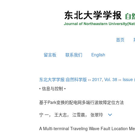
2026年8月9日 星期日
首页
留言板
联系我们
English
东北大学学报:自然科学版
››
2017
,
Vol. 38
››
Issue 
• 信息与控制 •
基于Park变换的配电网多端行波故障定位方法
宁 一， 王大志， 江雪晨， 张翠玲
A Multi-terminal Traveling Wave Fault Location Me