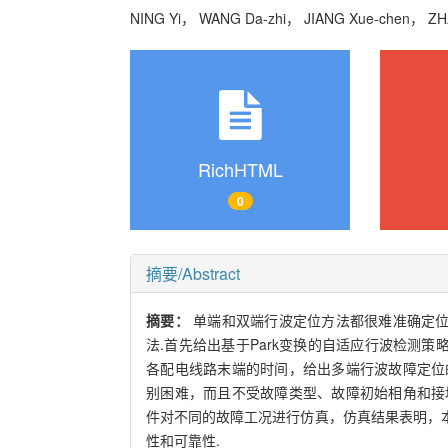
NING Yi， WANG Da-zhi， JIANG Xue-chen， Z
RichHTML
0
摘要/Abstract
摘要：
单端和双端行波定位方法都很难准确定
法.首先给出基于Park变换的自适应行波检测
各配电线路末端的时间，给出多端行波故障定位
别困难，而且不受故障类型、故障初始相角和接地电阻
件对不同的故障工况进行仿真，仿真结果表明，
性和可靠性.