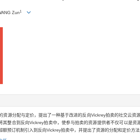
1
WANG Zun
资源分配与定价，提出了一种基于改进的反向Vickrey拍卖的社交云资
其整合到反向Vickrey拍卖中，使参与拍卖的资源提供者不仅可以是
额预订机制引入到反向Vickrey拍卖中，并提出了资源的分配和定价方法