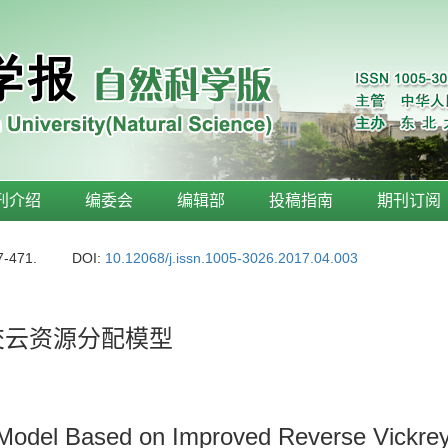
刊介绍
编委会
编辑部
投稿指南
期刊订阅
7-471.
DOI:
10.12068/j.issn.1005-3026.2017.04.003
社交云资源分配模型
 Model Based on Improved Reverse Vickrey