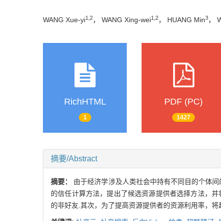
1,2
1,2
3
WANG Xue-yi
， WANG Xing-wei
， HUANG Min
， 
RichHTML
PDF (PC)
1
1427
摘要/Abstract
摘要：
由于经济学涉及人类社会中持有不同目的个体间的
的信任计算方法，提出了候选资源提供者选择方法，并将
的非好友.其次，为了提高资源提供者的资源利用率，将超