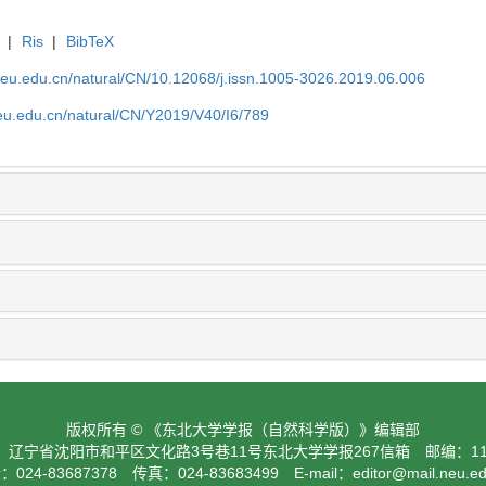
|
Ris
|
BibTeX
neu.edu.cn/natural/CN/10.12068/j.issn.1005-3026.2019.06.006
neu.edu.cn/natural/CN/Y2019/V40/I6/789
版权所有 © 《东北大学学报（自然科学版）》编辑部
：辽宁省沈阳市和平区文化路3号巷11号东北大学学报267信箱 邮编：110
024-83687378 传真：024-83683499 E-mail：
editor@mail.neu.e