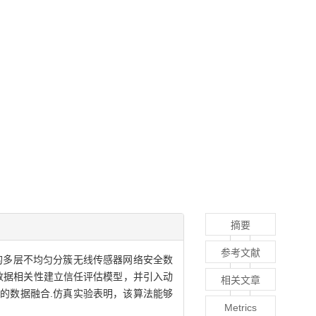
摘要
参考文献
的多层不均匀分簇无线传感器网络安全数
数据相关性建立信任评估模型，并引入动
相关文章
的数据融合.仿真实验表明，该算法能够
Metrics