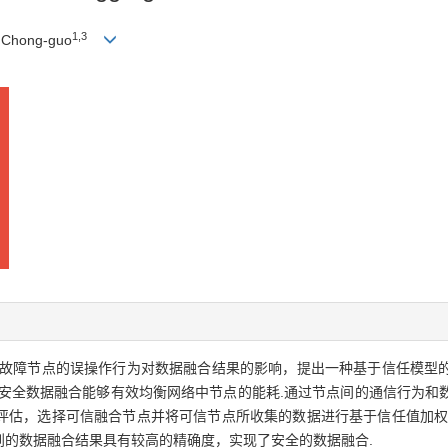
1,3
Chong-guo
故障节点的误操作行为对数据融合结果的影响，提出一种基于信任模型
现安全数据融合能够有效均衡网络中节点的能耗.通过节点间的通信行为和
评估，选择可信融合节点并将可信节点所收集的数据进行基于信任值加权
到的数据融合结果具有较高的精确度，实现了安全的数据融合.