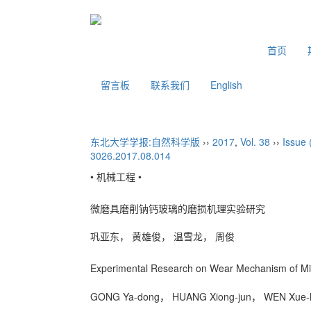
2026年8月6日 星期四
首页
留言板
联系我们
English
东北大学学报:自然科学版
››
2017
,
Vol. 38
››
Issue 
3026.2017.08.014
• 机械工程 •
微磨具磨削钠钙玻璃的磨损机理实验研究
巩亚东， 黄雄俊， 温雪龙， 周俊
Experimental Research on Wear Mechanism of Mic
GONG Ya-dong， HUANG Xiong-jun， WEN Xu