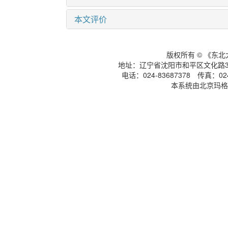
相关文章
15
Metrics
本文评价
版权所有 © 《东
地址：辽宁省沈阳市和平区文化路3号
电话：024-83687378 传真：024-
本系统由北京玛格