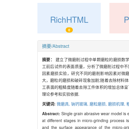
RichHTML
0
摘要/Abstract
摘要：
建立了微磨削过程中单颗磨粒的磨损数
工前后试件的表面质量，分析了微磨削过程中不同
因素磨损实验，研究不同的磨削影响因素对微磨
大，磨粒的磨损和破碎现象加剧;随着去除材料
工表面的粗糙度随着去除工件体积的增加总体呈
理论参考和实验依据.
关键词:
微磨具,
钠钙玻璃,
磨粒磨损,
磨损机理,