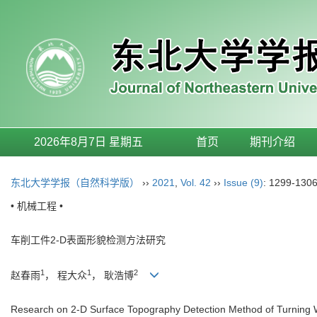
2026年8月7日 星期五
首页
期刊介绍
东北大学学报（自然科学版）
››
2021
,
Vol. 42
››
Issue (9)
: 1299-1306
• 机械工程 •
车削工件2-D表面形貌检测方法研究
1
1
2
赵春雨
， 程大众
， 耿浩博
Research on 2-D Surface Topography Detection Method of Turning