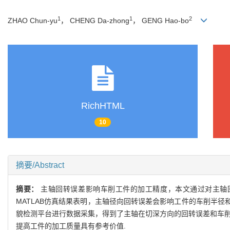
1
1
2
ZHAO Chun-yu
， CHENG Da-zhong
， GENG Hao-bo
RichHTML
10
摘要/Abstract
摘要：
主轴回转误差影响车削工件的加工精度，本文通过对主轴回
MATLAB仿真结果表明，主轴径向回转误差会影响工件的车削半径
貌检测平台进行数据采集，得到了主轴在切深方向的回转误差和车削
提高工件的加工质量具有参考价值.