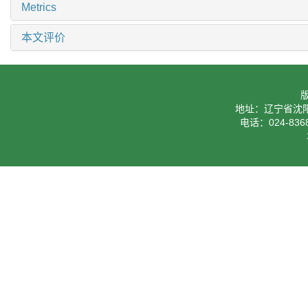
Metrics
本文评价
地址：辽宁省沈阳
电话：024-8368