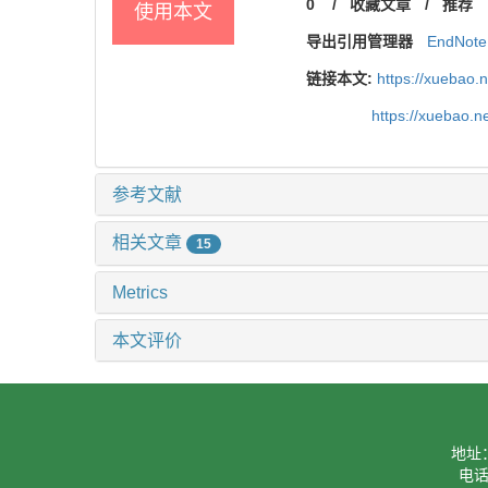
0
/
收藏文章
/
推荐
使用本文
导出引用管理器
EndNote
链接本文:
https://xuebao.
https://xuebao.n
参考文献
相关文章
15
Metrics
本文评价
地址
电话：