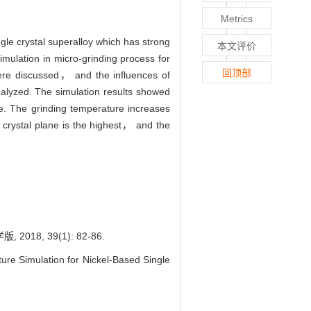
Metrics
ngle crystal superalloy which has strong
本文评价
mulation in micro-grinding process for
回顶部
 were discussed， and the influences of
nalyzed. The simulation results showed
ce. The grinding temperature increases
) crystal plane is the highest， and the
, 39(1): 82-86.
Simulation for Nickel-Based Single