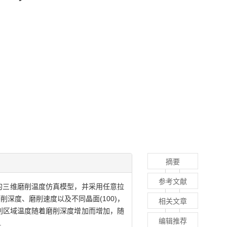
摘要
参考文献
型的三维磨削温度仿真模型，并采用任意拉
深度、磨削速度以及不同晶面(100)，
相关文章
;磨削区域温度随着磨削深度增加而增加，随
编辑推荐
.