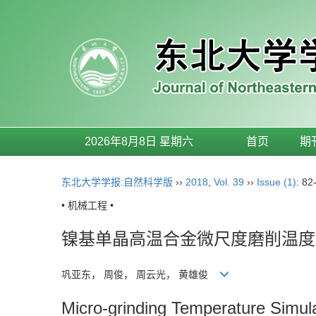
2026年8月8日 星期六
首页
期
东北大学学报:自然科学版
››
2018
,
Vol. 39
››
Issue (1)
: 82
• 机械工程 •
镍基单晶高温合金微尺度磨削温度
巩亚东， 周俊， 周云光， 黄雄俊
Micro-grinding Temperature Simula