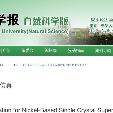
刊介绍
编委会
编辑部
投稿指南
期刊订阅
-86.
DOI:
10.12068/j.issn.1005-3026.2018.01.017
仿真
tion for Nickel-Based Single Crystal Super