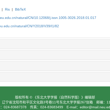
|
Ris
|
BibTeX
neu.edu.cn/natural/CN/10.12068/j.issn.1005-3026.2018.01.017
eu.edu.cn/natural/CN/Y2018/V39/I1/82
版权所有 © 《东北大学学报（自然科学版）》编辑部
：辽宁省沈阳市和平区文化路3号巷11号东北大学学报267信箱 邮编：110
024-83687378 传真：024-83683499 E-mail：
editor@mail.neu.e