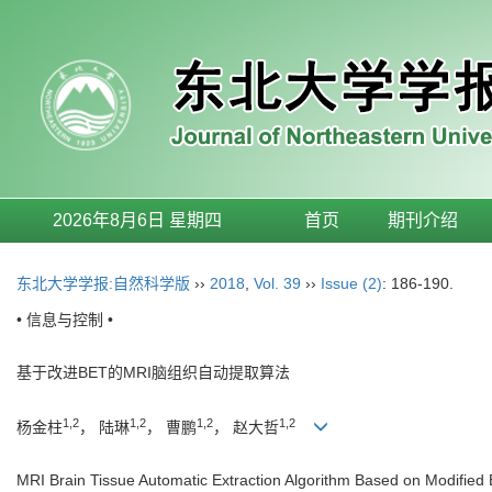
2026年8月6日 星期四
首页
期刊介绍
东北大学学报:自然科学版
››
2018
,
Vol. 39
››
Issue (2)
: 186-190.
• 信息与控制 •
基于改进BET的MRI脑组织自动提取算法
1,2
1,2
1,2
1,2
杨金柱
， 陆琳
， 曹鹏
， 赵大哲
MRI Brain Tissue Automatic Extraction Algorithm Based on Modified