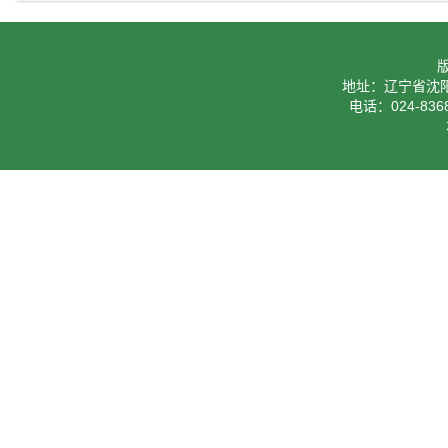
地址：辽宁省沈阳
电话：024-8368