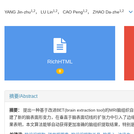
1,2
1,2
1,2
1,2
YANG Jin-zhu
， LU Lin
， CAO Peng
， ZHAO Da-zhe
RichHTML
0
摘要/Abstract
摘要：
提出一种基于改进BET(brain extraction tool)的M
建了新的脑表面形变力，在垂直于脑表面切线的扩张力中引入了边缘
果表明，本文算法能够自动获得更加准确的脑组织提取结果，特别是