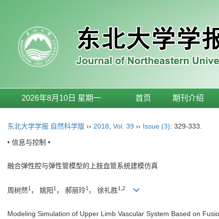
2026年8月10日 星期一
首页
期刊介绍
东北大学学报:自然科学版
››
2018
,
Vol. 39
››
Issue (3)
: 329-333.
• 信息与控制 •
融合弹性腔与弹性管模型的上肢血管系统建模仿真
1
1
1
1,2
周树然
， 姚阳
， 郝丽玲
， 徐礼胜
Modeling Simulation of Upper Limb Vascular System Based on Fusi