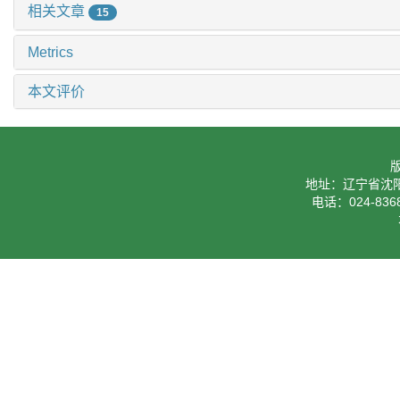
相关文章
15
Metrics
本文评价
地址：辽宁省沈阳
电话：024-8368