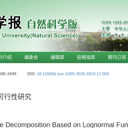
刊介绍
编委会
编辑部
投稿指南
期刊订阅
1695-1699.
DOI:
10.12068/j.issn.1005-3026.2019.12.005
解可行性研究
ave Decomposition Based on Lognormal Fun