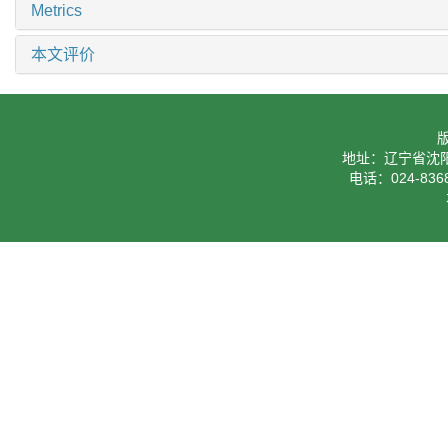
Metrics
本文评价
地址：辽宁省沈阳
电话：024-8368