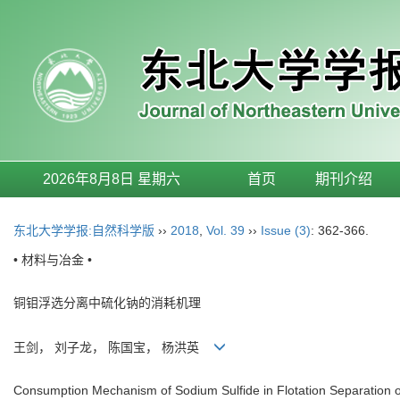
2026年8月8日 星期六
首页
期刊介绍
东北大学学报:自然科学版
››
2018
,
Vol. 39
››
Issue (3)
: 362-366.
• 材料与冶金 •
铜钼浮选分离中硫化钠的消耗机理
王剑， 刘子龙， 陈国宝， 杨洪英
Consumption Mechanism of Sodium Sulfide in Flotation Separation