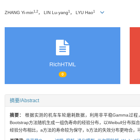
1,2
1
1
ZHANG Yi-min
， LIN Lu-yang
， LYU Hao
RichHTML
0
摘要/Abstract
摘要：
根据实测的机车车轮磨耗数据，利用非平稳Gamma过程
Bootstrap方法随机生成一组伪寿命的经验分布，以Weibull分
经验分布相比，a方法的寿命较为保守，b方法的失效分布更吻合，可确