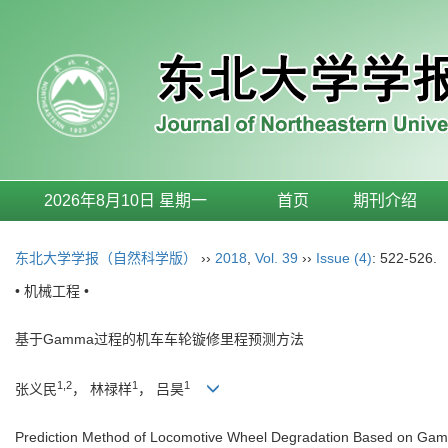
2026年8月10日 星期一
首页
期刊介绍
东北大学学报（自然科学版）
››
2018
,
Vol. 39
››
Issue (4)
: 522-526.
• 机械工程 •
基于Gamma过程的机车车轮镟修里程预测方法
1,2
1
1
张义民
， 林禄样
， 吕昊
Prediction Method of Locomotive Wheel Degradation Based on Ga