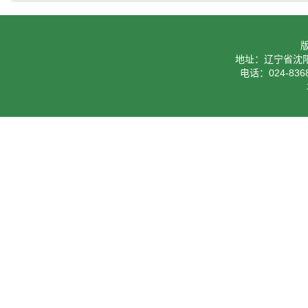
地址：辽宁省沈阳
电话：024-8368