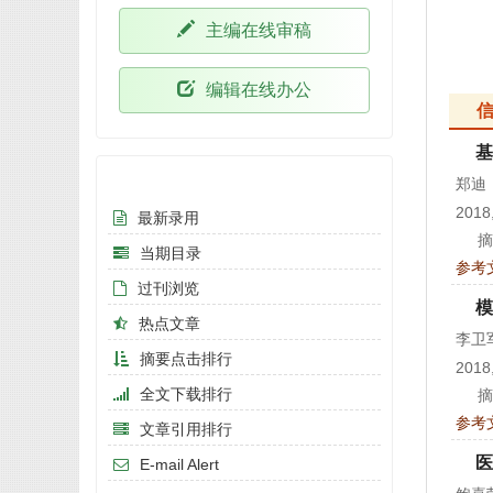
主编在线审稿
编辑在线办公
基
在线期刊
郑迪
2018,
最新录用
摘
当期目录
参考
过刊浏览
模
热点文章
李卫
摘要点击排行
2018,
全文下载排行
摘
参考
文章引用排行
医
E-mail Alert