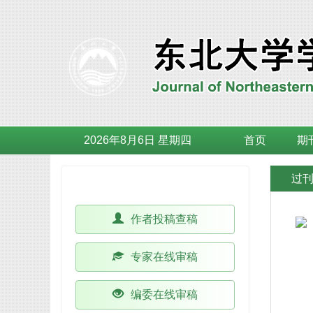
2026年8月6日 星期四
首页
期
办公系统
过
作者投稿查稿
专家在线审稿
编委在线审稿