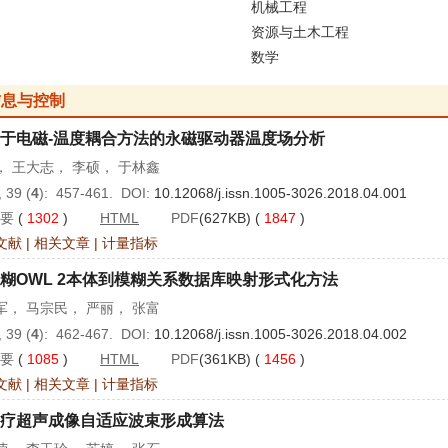
机械工程
资源与土木工程
数学
信息与控制
于电磁-温度耦合方法的永磁驱动器温度场分析
， 王大志， 李硕， 于林鑫
 39 (
4
): 457-461. DOI:
10.12068/j.issn.1005-3026.2018.04.001
要
(
1302
)
HTML
PDF
(627KB) (
1847
)
文献
|
相关文章
|
计量指标
糊OWL 2本体到模糊关系数据库映射形式化方法
军， 马宗民， 严丽， 张富
 39 (
4
): 462-467. DOI:
10.12068/j.issn.1005-3026.2018.04.002
要
(
1085
)
HTML
PDF
(361KB) (
1456
)
文献
|
相关文章
|
计量指标
疗超声成像自适应波束形成算法