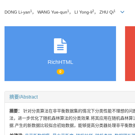
1
1
2
1
DONG Li-yan
， WANG Yue-qun
， LI Yong-li
， ZHU Qi
RichHTML
0
摘要/Abstract
摘要：
针对分类算法在非平衡数据集的情况下分类性能不理想的问
法，进一步优化了随机森林算法的分类效果.将其应用在随机森林算
据.产生的新数据比较拟合初始数据，能够提高分类器处理非平衡数据