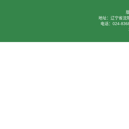
地址：辽宁省沈阳
电话：024-8368