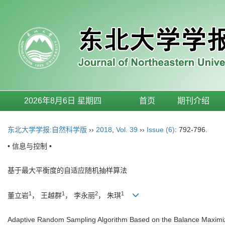
2026年8月6日 星期四
首页
期刊介绍
东北大学学报:自然科学版
››
2018
,
Vol. 39
››
Issue (6)
: 792-796.
• 信息与控制 •
基于最大平衡度的自适应随机抽样算法
1
1
2
1
董立岩
， 王越群
， 李永丽
， 朱琪
Adaptive Random Sampling Algorithm Based on the Balance Maximi