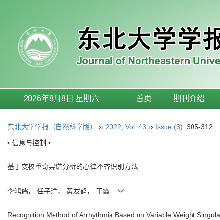
2026年8月8日 星期六
首页
期刊介绍
东北大学学报（自然科学版）
››
2022
,
Vol. 43
››
Issue (3)
: 305-312.
• 信息与控制 •
基于变权重奇异谱分析的心律不齐识别方法
李鸿儒， 任子洋， 黄友鹤， 于霞
Recognition Method of Arrhythmia Based on Variable Weight Singula