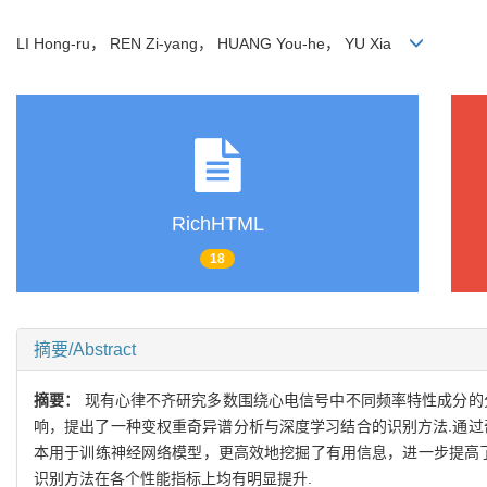
LI Hong-ru， REN Zi-yang， HUANG You-he， YU Xia
RichHTML
18
摘要/Abstract
摘要：
现有心律不齐研究多数围绕心电信号中不同频率特性成分的
响，提出了一种变权重奇异谱分析与深度学习结合的识别方法.通过
本用于训练神经网络模型，更高效地挖掘了有用信息，进一步提高了识别
识别方法在各个性能指标上均有明显提升.