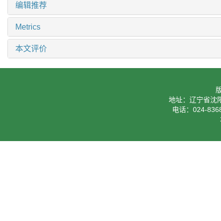
编辑推荐
Metrics
本文评价
地址：辽宁省沈阳
电话：024-8368