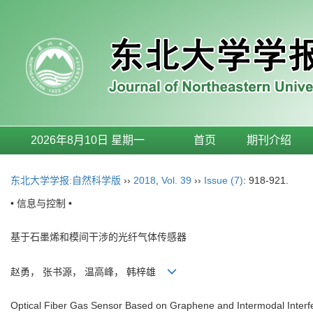
2026年8月10日 星期一
首页
期刊介绍
东北大学学报:自然科学版
››
2018
,
Vol. 39
››
Issue (7)
: 918-921.
• 信息与控制 •
基于石墨烯和模间干涉的光纤气体传感器
赵勇， 张书源， 温高峰， 韩梓雄
Optical Fiber Gas Sensor Based on Graphene and Intermodal Interf