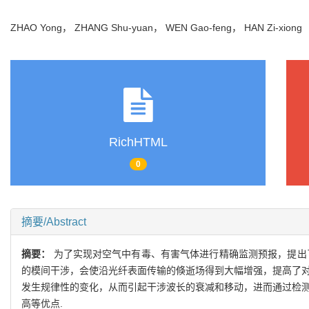
ZHAO Yong， ZHANG Shu-yuan， WEN Gao-feng， HAN Zi-xion
RichHTML
0
摘要/Abstract
摘要：
为了实现对空气中有毒、有害气体进行精确监测预报，提出
的模间干涉，会使沿光纤表面传输的倏逝场得到大幅增强，提高了对折
发生规律性的变化，从而引起干涉波长的衰减和移动，进而通过检测
高等优点.