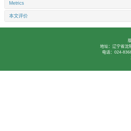
Metrics
本文评价
地址：辽宁省沈阳
电话：024-8368