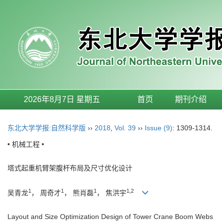
2026年8月7日 星期五
首页
期刊介绍
东北大学学报:自然科学版
››
2018
,
Vol. 39
››
Issue (9)
: 1309-1314.
• 机械工程 •
塔式起重机臂架腹杆布局及尺寸优化设计
1
1
1
1,2
吴青龙
， 周奇才
， 熊肖磊
， 焦洪宇
Layout and Size Optimization Design of Tower Crane Boom Webs