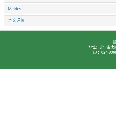
Metrics
本文评价
地址：辽宁省沈阳
电话：024-8368