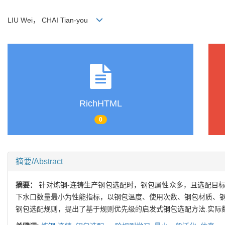
LIU Wei， CHAI Tian-you
RichHTML
0
摘要/Abstract
摘要：
针对炼钢-连铸生产钢包选配时，钢包属性众多，且选配目
下水口数量最小为性能指标，以钢包温度、使用次数、钢包材质、钢
钢包选配规则，提出了基于规则优先级的启发式钢包选配方法.实际