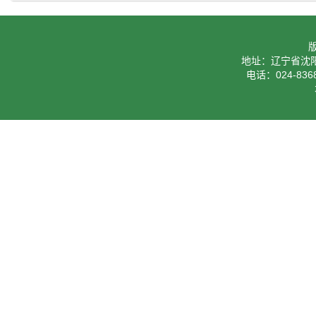
地址：辽宁省沈阳
电话：024-8368