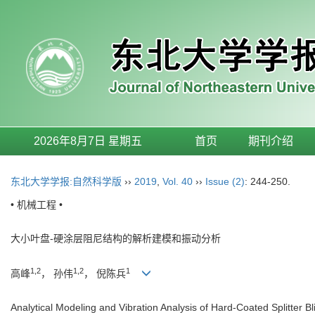
2026年8月7日 星期五
首页
期刊介绍
东北大学学报:自然科学版
››
2019
,
Vol. 40
››
Issue (2)
: 244-250.
• 机械工程 •
大小叶盘-硬涂层阻尼结构的解析建模和振动分析
1,2
1,2
1
高峰
， 孙伟
， 倪陈兵
Analytical Modeling and Vibration Analysis of Hard-Coated Splitter Bl