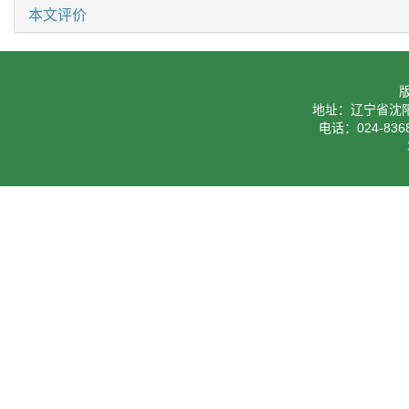
本文评价
地址：辽宁省沈阳
电话：024-8368