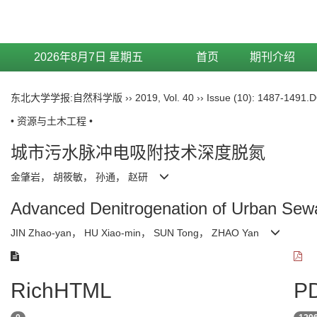
2026年8月7日 星期五
首页
期刊介绍
东北大学学报:自然科学版
››
2019
,
Vol. 40
››
Issue (10)
: 1487-1491.
D
• 资源与土木工程 •
城市污水脉冲电吸附技术深度脱氮
金肇岩， 胡筱敏， 孙通， 赵研
Advanced Denitrogenation of Urban Sewa
JIN Zhao-yan， HU Xiao-min， SUN Tong， ZHAO Yan
RichHTML
PD