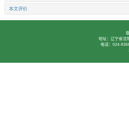
本文评价
地址：辽宁省沈阳
电话：024-8368