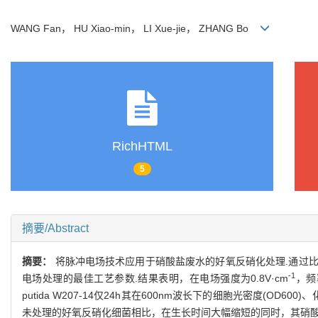
WANG Fan， HU Xiao-min， LI Xue-jie， ZHANG Bo
RichHTML
5
摘要/Abstract
摘要：
将脉冲电场技术应用于硝酸盐废水的好氧反硝化处理.通过
-1
电场处理的最佳工艺参数.结果表明，在电场强度为0.8V·cm
，频
putida W207-14仅24h其在600nm波长下的细胞光密度(OD600
未处理的好氧反硝化细菌相比，在生长时间大幅缩短的同时，其硝酸盐去