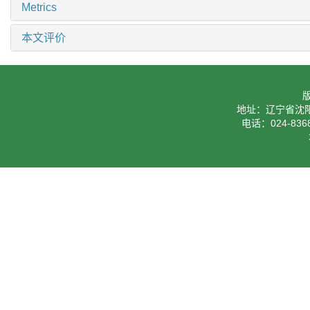
Metrics
本文评价
地址：辽宁省沈阳
电话：024-8368