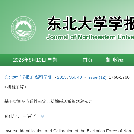
2026年8月10日 星期一
首页
期刊介绍
东北大学学报:自然科学版
››
2019
,
Vol. 40
››
Issue (12)
: 1760-1766.
• 机械工程 •
基于实测响应反推标定非接触磁场激振器激振力
1,2
1,2
孙伟
， 王进
Inverse Identification and Calibration of the Excitation Force of N