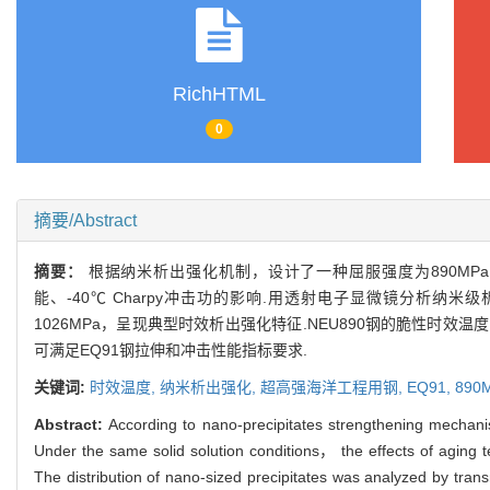
RichHTML
0
摘要/Abstract
摘要：
根据纳米析出强化机制，设计了一种屈服强度为890MPa
能、-40℃ Charpy冲击功的影响.用透射电子显微镜分析纳
1026MPa，呈现典型时效析出强化特征.NEU890钢的脆性时效温度区间为
可满足EQ91钢拉伸和冲击性能指标要求.
关键词:
时效温度,
纳米析出强化,
超高强海洋工程用钢,
EQ91,
890
Abstract:
According to nano-precipitates strengthening mechan
Under the same solid solution conditions， the effects of aging
The distribution of nano-sized precipitates was analyzed by tran