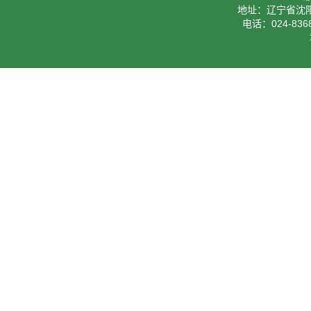
地址：辽宁省沈阳
电话：024-8368