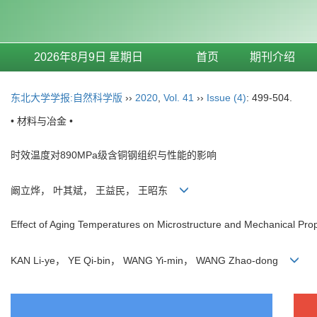
2026年8月9日 星期日
首页
期刊介绍
东北大学学报:自然科学版
››
2020
,
Vol. 41
››
Issue (4)
: 499-504.
• 材料与冶金 •
时效温度对890MPa级含铜钢组织与性能的影响
阚立烨， 叶其斌， 王益民， 王昭东
Effect of Aging Temperatures on Microstructure and Mechanical Pr
KAN Li-ye， YE Qi-bin， WANG Yi-min， WANG Zhao-dong