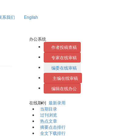
联系我们
English
办公系统
作者投稿查稿
专家在线审稿
编委在线审稿
主编在线审稿
编辑在线办公
在线期刊
最新录用
当期目录
过刊浏览
热点文章
摘要点击排行
全文下载排行