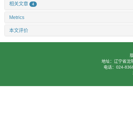
相关文章
4
Metrics
本文评价
地址：辽宁省沈阳
电话：024-8368