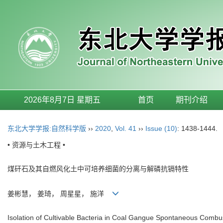
2026年8月7日 星期五
首页
期刊介绍
东北大学学报:自然科学版
››
2020
,
Vol. 41
››
Issue (10)
: 1438-1444.
• 资源与土木工程 •
煤矸石及其自燃风化土中可培养细菌的分离与解磷抗镉特性
姜彬慧， 姜琦， 周星星， 施洋
Isolation of Cultivable Bacteria in Coal Gangue Spontaneous Combu