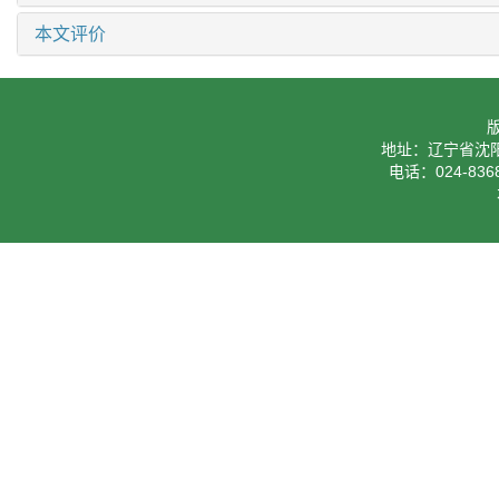
本文评价
地址：辽宁省沈阳
电话：024-8368