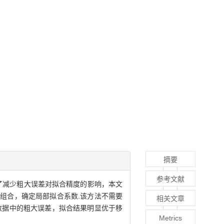
摘要
参考文献
了减少粗大误差对拟合精度的影响，本文
组合，确定局部拟合系数.该方法不需要
相关文章
数据中的粗大误差，拟合结果明显优于移
Metrics