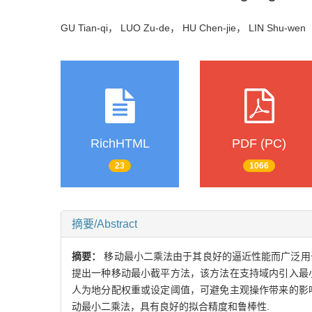
GU Tian-qi， LUO Zu-de， HU Chen-jie， LIN Shu-we
RichHTML
PDF (PC)
23
1066
摘要/Abstract
摘要：
移动最小二乘法由于其良好的逼近性能而广泛用
提出一种移动最小截平方法，该方法在支持域内引入最
人为地分配权重或设定阈值，可避免主观操作带来的影
动最小二乘法，具有良好的拟合精度和鲁棒性.