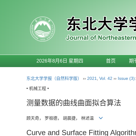
2026年8月6日 星期四
首页
期
东北大学学报（自然科学版）
››
2021
,
Vol. 42
››
Issue (3)
• 机械工程 •
测量数据的曲线曲面拟合算法
顾天奇， 罗祖德， 胡晨捷， 林述温
Curve and Surface Fitting Algori