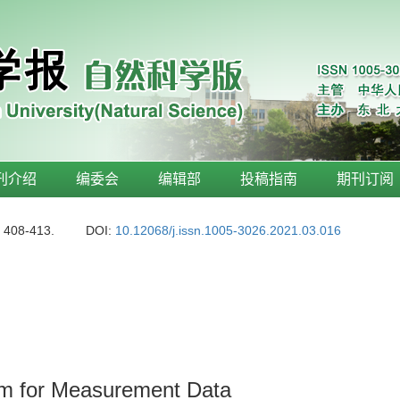
刊介绍
编委会
编辑部
投稿指南
期刊订阅
: 408-413.
DOI:
10.12068/j.issn.1005-3026.2021.03.016
thm for Measurement Data