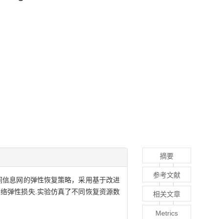
摘要
参考文献
间信息网的弹性恢复策略，采用基于改进
络弹性损失.实验仿真了不同恢复资源数
相关文章
Metrics