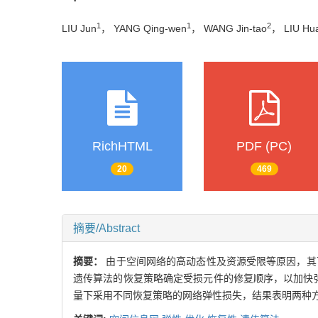
1
1
2
LIU Jun
， YANG Qing-wen
， WANG Jin-tao
， LIU Hu
RichHTML
PDF (PC)
20
469
摘要/Abstract
摘要：
由于空间网络的高动态性及资源受限等原因，其
遗传算法的恢复策略确定受损元件的修复顺序，以加快
量下采用不同恢复策略的网络弹性损失，结果表明两种