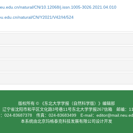
neu.edu.cn/natural/CN/10.12068/j.issn.1005-3026.2021.04.010
neu.edu.cn/natural/CN/Y2021/V42/I4/524
版权所有 © 《东北大学学报（自然科学版）》编辑部
：辽宁省沈阳市和平区文化路3号巷11号东北大学学报267信箱 邮编：110
024-83687378 传真：024-83683499 E-mail：
editor@mail.neu.e
本系统由北京玛格泰克科技发展有限公司设计开发