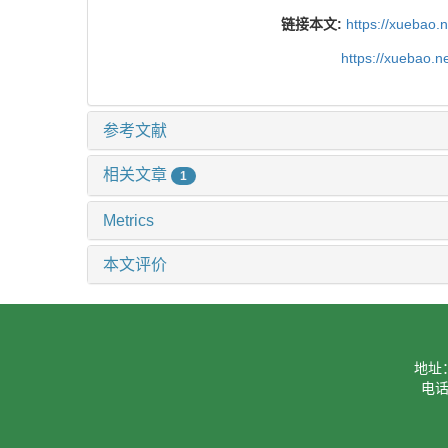
链接本文:
https://xuebao.
https://xuebao.
参考文献
相关文章
1
Metrics
本文评价
地址
电话：