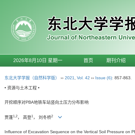
2026年8月10日 星期一
首页
期刊介绍
东北大学学报（自然科学版）
››
2021
,
Vol. 42
››
Issue (6)
: 857-863.
• 资源与土木工程 •
开挖顺序对PBA地铁车站竖向土压力分布影响
1,2
1
2
贾蓬
， 高登
， 刘冬桥
Influence of Excavation Sequence on the Vertical Soil Pressure on 