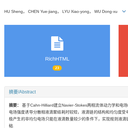
HU Sheng， CHEN Yue-jiang， LYU Xiao-yong， WU Dong-xu
RichHTML
23
摘要/Abstract
摘要：
基于Cahn-Hilliard建立Navier-Stokes两相
电场强度诱导分散相液滴聚结耗时较短，液滴链的结构和均匀度受电
极产生的非均匀电场只能在液滴数量较少的条件下，实现规则液滴
础.