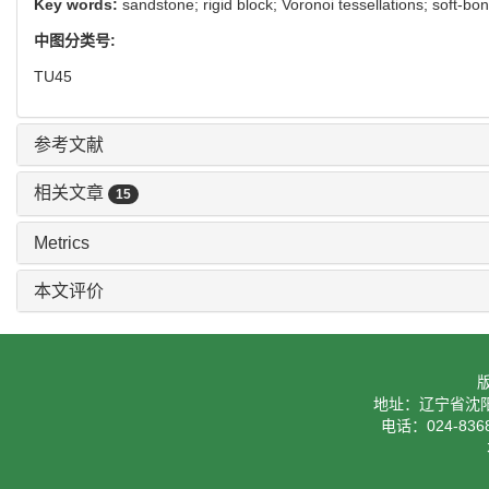
Key words:
sandstone; rigid block; Voronoi tessellations; soft-b
中图分类号:
TU45
参考文献
相关文章
15
Metrics
本文评价
地址：辽宁省沈阳
电话：024-8368